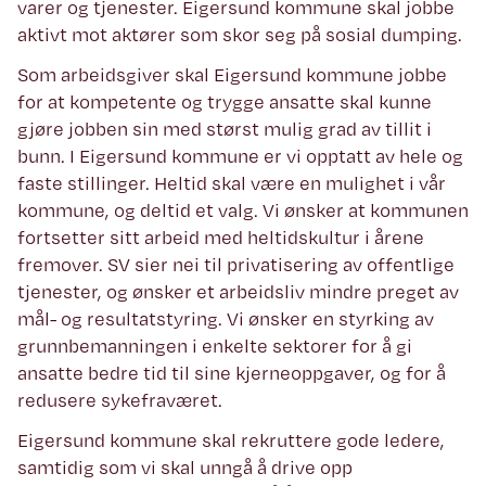
varer og tjenester. Eigersund kommune skal jobbe
aktivt mot aktører som skor seg på sosial dumping.
Som arbeidsgiver skal Eigersund kommune jobbe
for at kompetente og trygge ansatte skal kunne
gjøre jobben sin med størst mulig grad av tillit i
bunn. I Eigersund kommune er vi opptatt av hele og
faste stillinger. Heltid skal være en mulighet i vår
kommune, og deltid et valg. Vi ønsker at kommunen
fortsetter sitt arbeid med heltidskultur i årene
fremover. SV sier nei til privatisering av offentlige
tjenester, og ønsker et arbeidsliv mindre preget av
mål- og resultatstyring. Vi ønsker en styrking av
grunnbemanningen i enkelte sektorer for å gi
ansatte bedre tid til sine kjerneoppgaver, og for å
redusere sykefraværet.
Eigersund kommune skal rekruttere gode ledere,
samtidig som vi skal unngå å drive opp