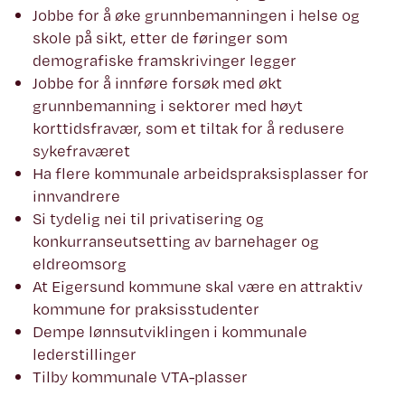
Jobbe for å øke grunnbemanningen i helse og
skole på sikt, etter de føringer som
demografiske framskrivinger legger
Jobbe for å innføre forsøk med økt
grunnbemanning i sektorer med høyt
korttidsfravær, som et tiltak for å redusere
sykefraværet
Ha flere kommunale arbeidspraksisplasser for
innvandrere
Si tydelig nei til privatisering og
konkurranseutsetting av barnehager og
eldreomsorg
At Eigersund kommune skal være en attraktiv
kommune for praksisstudenter
Dempe lønnsutviklingen i kommunale
lederstillinger
Tilby kommunale VTA-plasser