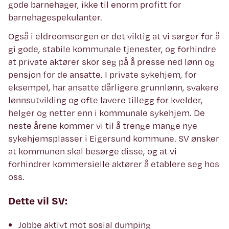
gode barnehager, ikke til enorm profitt for
barnehagespekulanter.
Også i eldreomsorgen er det viktig at vi sørger for å
gi gode, stabile kommunale tjenester, og forhindre
at private aktører skor seg på å presse ned lønn og
pensjon for de ansatte. I private sykehjem, for
eksempel, har ansatte dårligere grunnlønn, svakere
lønnsutvikling og ofte lavere tillegg for kvelder,
helger og netter enn i kommunale sykehjem. De
neste årene kommer vi til å trenge mange nye
sykehjemsplasser i Eigersund kommune. SV ønsker
at kommunen skal besørge disse, og at vi
forhindrer kommersielle aktører å etablere seg hos
oss.
Dette vil SV:
Jobbe aktivt mot sosial dumping