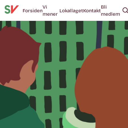
Vi
Bli
Forsiden
Lokallaget
Kontakt
mener
medlem