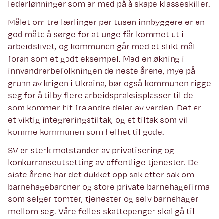
lederlønninger som er med på å skape klasseskiller.
Målet om tre lærlinger per tusen innbyggere er en
god måte å sørge for at unge får kommet ut i
arbeidslivet, og kommunen går med et slikt mål
foran som et godt eksempel. Med en økning i
innvandrerbefolkningen de neste årene, mye på
grunn av krigen i Ukraina, bør også kommunen rigge
seg for å tilby flere arbeidspraksisplasser til de
som kommer hit fra andre deler av verden. Det er
et viktig integreringstiltak, og et tiltak som vil
komme kommunen som helhet til gode.
SV er sterk motstander av privatisering og
konkurranseutsetting av offentlige tjenester. De
siste årene har det dukket opp sak etter sak om
barnehagebaroner og store private barnehagefirma
som selger tomter, tjenester og selv barnehager
mellom seg. Våre felles skattepenger skal gå til