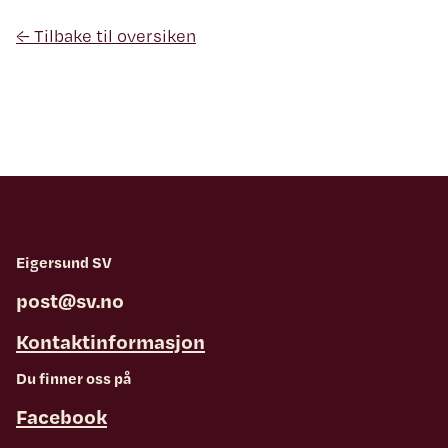
← Tilbake til oversiken
Eigersund SV
post@sv.no
Kontaktinformasjon
Du finner oss på
Facebook