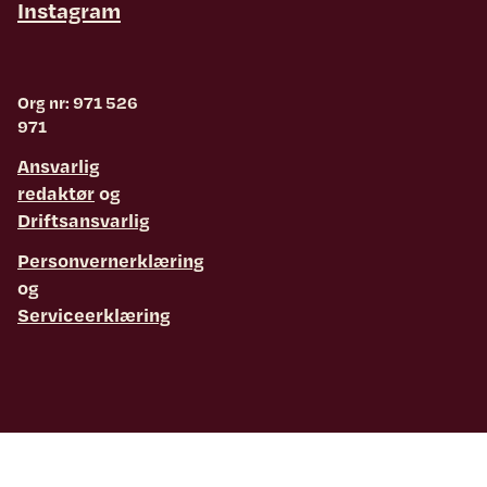
Instagram
Org nr: 971 526
971
Ansvarlig
redaktør
og
Driftsansvarlig
Personvernerklæring
og
Serviceerklæring