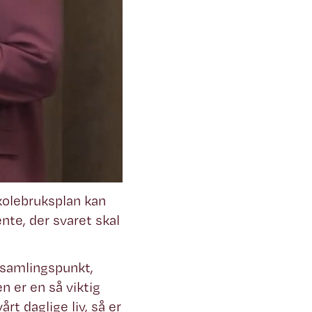
skolebruksplan kan
nte, der svaret skal
, samlingspunkt,
 er en så viktig
rt daglige liv, så er