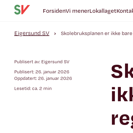
Forsiden
Vi mener
Lokallaget
Konta
Eigersund SV
Skolebruksplanen er ikke bare
Sk
Publisert av: Eigersund SV
Publisert: 26. januar 2026
Oppdatert: 26. januar 2026
ik
Lesetid: ca. 2 min
re